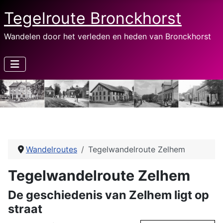
Tegelroute Bronckhorst
Wandelen door het verleden en heden van Bronckhorst
Wandelroutes
Tegelwandelroute Zelhem
Tegelwandelroute Zelhem
De geschiedenis van Zelhem ligt op
straat