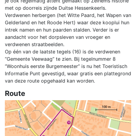
je ook regelmatig attent gemaakt op Zelhems historie
met op doorreis zijnde Duitse Hessenkeerls.
Verdwenen herbergen (het Witte Paard, het Wapen van
Gelderland en het Roode Hert) waar deze kooplui hun
intrek namen en hun paarden stalden. Verder is er
aandacht voor het dorpsleven van vroeger en
verdwenen straatbeelden.
Op één van de laatste tegels (16) is de verdwenen
“Gemeente Veewaag” te zien. Bij tegelnummer 8
“Woonhuis eerste Burgemeester” is nu het Toeristisch
Informatie Punt gevestigd, waar gratis een plattegrond
van deze route opgehaald kan worden.
Route