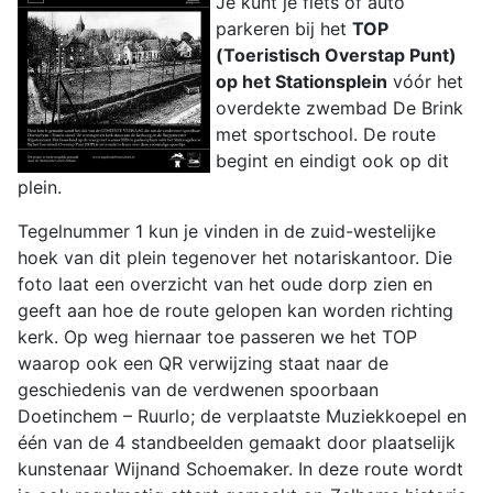
Je kunt je fiets of auto
parkeren bij het
TOP
(Toeristisch Overstap Punt)
op het Stationsplein
vóór het
overdekte zwembad De Brink
met sportschool. De route
begint en eindigt ook op dit
plein.
Tegelnummer 1 kun je vinden in de zuid-westelijke
hoek van dit plein tegenover het notariskantoor. Die
foto laat een overzicht van het oude dorp zien en
geeft aan hoe de route gelopen kan worden richting
kerk. Op weg hiernaar toe passeren we het TOP
waarop ook een QR verwijzing staat naar de
geschiedenis van de verdwenen spoorbaan
Doetinchem – Ruurlo; de verplaatste Muziekkoepel en
één van de 4 standbeelden gemaakt door plaatselijk
kunstenaar Wijnand Schoemaker. In deze route wordt