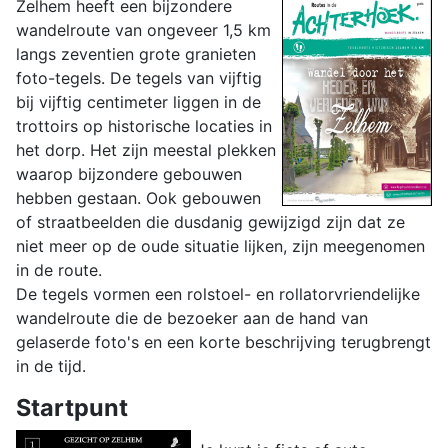
Zelhem heeft een bijzondere
wandelroute van ongeveer 1,5 km
langs zeventien grote granieten
foto-tegels. De tegels van vijftig
bij vijftig centimeter liggen in de
trottoirs op historische locaties in
het dorp. Het zijn meestal plekken
waarop bijzondere gebouwen
hebben gestaan. Ook gebouwen
of straatbeelden die dusdanig gewijzigd zijn dat ze
niet meer op de oude situatie lijken, zijn meegenomen
in de route.
De tegels vormen een rolstoel- en rollatorvriendelijke
wandelroute die de bezoeker aan de hand van
gelaserde foto's en een korte beschrijving terugbrengt
in de tijd.
Startpunt