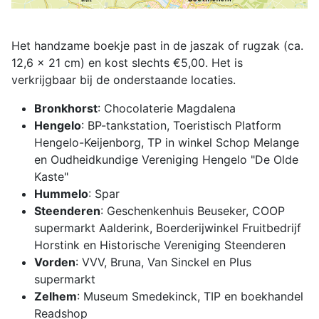
Het handzame boekje past in de jaszak of rugzak (ca.
12,6 x 21 cm) en kost slechts €5,00. Het is
verkrijgbaar bij de onderstaande locaties.
Bronkhorst
: Chocolaterie Magdalena
Hengelo
: BP-tankstation, Toeristisch Platform
Hengelo-Keijenborg, TP in winkel Schop Melange
en Oudheidkundige Vereniging Hengelo "De Olde
Kaste"
Hummelo
: Spar
Steenderen
: Geschenkenhuis Beuseker, COOP
supermarkt Aalderink, Boerderijwinkel Fruitbedrijf
Horstink en Historische Vereniging Steenderen
Vorden
: VVV, Bruna, Van Sinckel en Plus
supermarkt
Zelhem
: Museum Smedekinck, TIP en boekhandel
Readshop